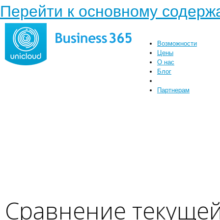
Перейти к основному содер
Возможности
Цены
О нас
Блог
Партнерам
Сравнение текущей