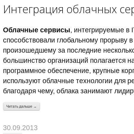
Интеграция облачных сер
Облачные сервисы
, интегрируемые в 
способствовали глобальному прорыву в 
произошедшему за последние несколько 
большинство организаций полагается н
программное обеспечение, крупные кор
используют облачные технологии для р
благодаря чему, облака занимают лиди
Читать дальше →
30.09.2013