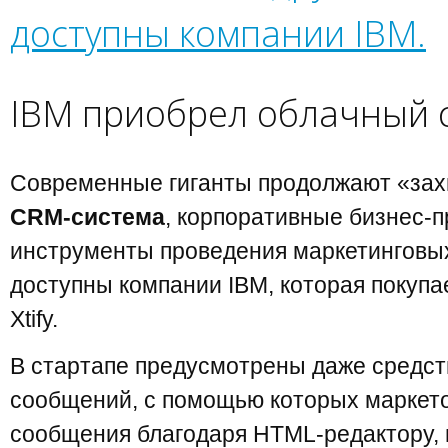
доступны компании IBM.
IBM приобрел облачный с
Современные гиганты продолжают «захв
CRM-система
, корпоративные бизнес-п
инструменты проведения маркетинговых
доступны компании IBM, которая покуп
Xtify.
В стартапе предусмотрены даже средс
сообщений, с помощью которых маркето
сообщения благодаря HTML-редактору, 